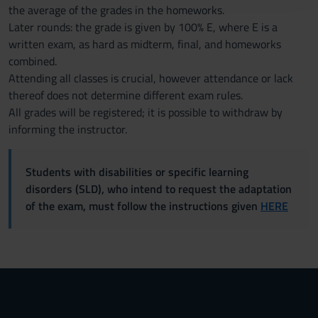
the average of the grades in the homeworks.
raccolto dal tuo utilizzo dei loro servizi.
Later rounds: the grade is given by 100% E, where E is a
written exam, as hard as midterm, final, and homeworks
combined.
Attending all classes is crucial, however attendance or lack
thereof does not determine different exam rules.
All grades will be registered; it is possible to withdraw by
informing the instructor.
Students with disabilities or specific learning
disorders (SLD), who intend to request the adaptation
of the exam, must follow the instructions given
HERE