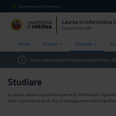
Dipartimento di Informatica
Laurea in Informatica 
Laurea triennale
Home
Il Corso
Studiare
Isc
current
Corso a esaurimento (Immatricolazione fino a 
Studiare
In questa sezione è possibile reperire le informazioni riguardan
tutto il percorso di studi, fino al conseguimento del titolo final