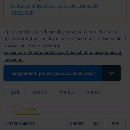
Laurea in Informatica - Immatricolazione dal
2025/2026
Il piano didattico è l'elenco degli insegnamenti e delle altre
attività formative che devono essere sostenute nel corso della
propria carriera universitaria.
Selezionare il piano didattico in base all'anno accademico di
iscrizione.
Toggle Drop
Insegnamenti per periodo A.A. 2026/2027
Tutti
Anno 1
Anno 2
Anno 3
1° Anno
INSEGNAMENTI
CREDITI
TAF
SSD