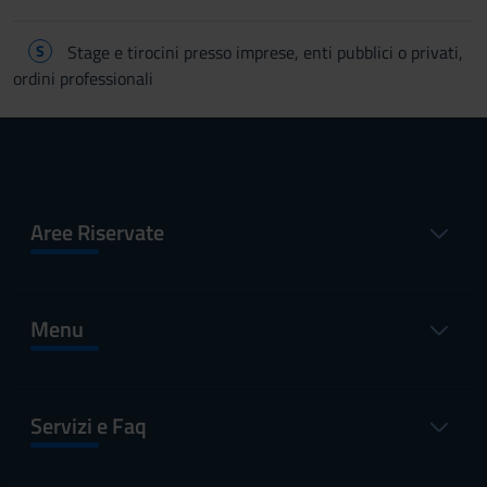
S
Stage e tirocini presso imprese, enti pubblici o privati,
ordini professionali
Aree Riservate
Menu
Servizi e Faq