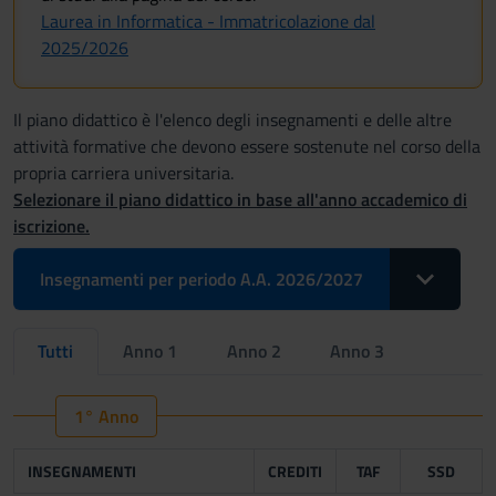
Laurea in Informatica - Immatricolazione dal
2025/2026
Il piano didattico è l'elenco degli insegnamenti e delle altre
attività formative che devono essere sostenute nel corso della
propria carriera universitaria.
Selezionare il piano didattico in base all'anno accademico di
iscrizione.
Toggle Drop
Insegnamenti per periodo A.A. 2026/2027
Tutti
Anno 1
Anno 2
Anno 3
1° Anno
INSEGNAMENTI
CREDITI
TAF
SSD