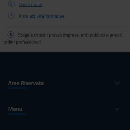
E
Prova finale
F
Altre attività formative
S
Stage e tirocini presso imprese, enti pubblici o privati,
ordini professionali
Aree Riservate
Menu