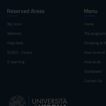
Reserved Areas
Menu
My Univr
Home
Webmail
The program
Help Desk
Studying at t
ESSE3 - Cineca
How to enrol
E-learning
How to do
Dashboard
Contact Us