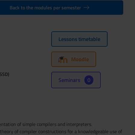
Back to the modules per semester
Lessons timetable
Moodle
(SSD)
Seminars
0
ntation of simple compilers and interpreters.
 theory of compiler constructions for a knowledgeable use of