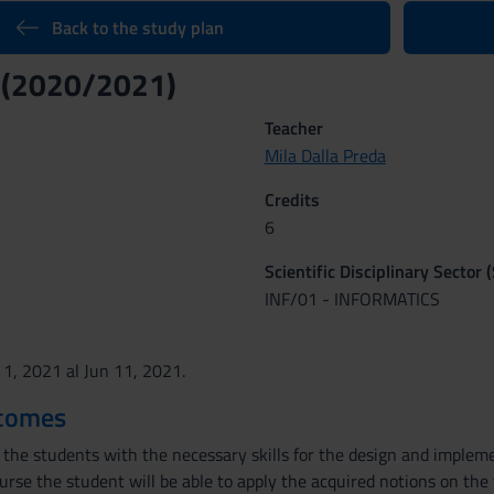
Back to the study plan
 (2020/2021)
Teacher
Mila Dalla Preda
Credits
6
Scientific Disciplinary Sector 
INF/01 - INFORMATICS
 1, 2021 al Jun 11, 2021.
tcomes
 the students with the necessary skills for the design and impleme
urse the student will be able to apply the acquired notions on the