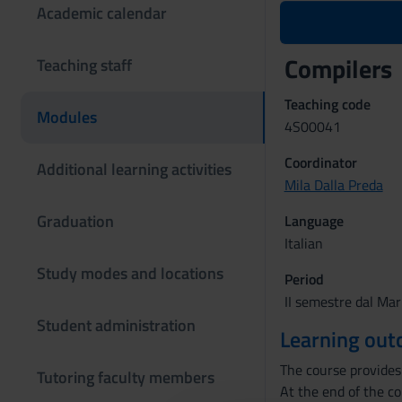
Academic calendar
Compilers
Teaching staff
Teaching code
Modules
4S00041
Coordinator
Additional learning activities
Mila Dalla Preda
Graduation
Language
Italian
Study modes and locations
Period
II semestre dal Mar
Student administration
Learning ou
The course provides
Tutoring faculty members
At the end of the co