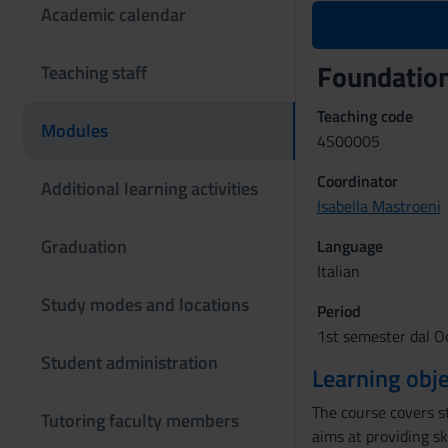
Academic calendar
Foundatio
Teaching staff
Teaching code
Modules
4S00005
Coordinator
Additional learning activities
Isabella Mastroeni
Graduation
Language
Italian
Study modes and locations
Period
1st semester dal Oc
Student administration
Learning obje
The course covers s
Tutoring faculty members
aims at providing sk