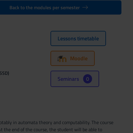
Back to the modules per semester
Lessons timetable
Moodle
(SSD)
Seminars
0
otably in automata theory and computability. The course
 the end of the course, the student will be able to