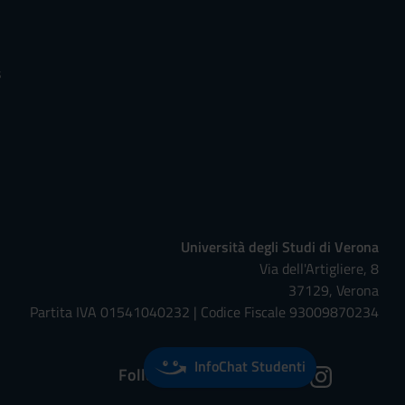
s
Università degli Studi di Verona
Via dell'Artigliere, 8
37129, Verona
Partita IVA 01541040232 | Codice Fiscale 93009870234
InfoChat Studenti
Follow us on: