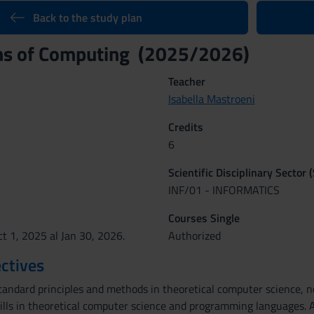
Back to the study plan
ns of Computing (2025/2026)
Teacher
Isabella Mastroeni
Credits
6
Scientific Disciplinary Sector 
INF/01 - INFORMATICS
Courses Single
t 1, 2025 al Jan 30, 2026.
Authorized
ctives
tandard principles and methods in theoretical computer science, n
ills in theoretical computer science and programming languages. At