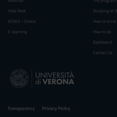
Webmail
The program
Help Desk
Studying at t
ESSE3 - Cineca
How to enrol
E-learning
How to do
Dashboard
Contact Us
Transparency
Privacy Policy