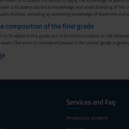
en exam is to assess the ability to apply the knowledge acquired d
exam is to assess advanced knowledge and understanding of the con
sults studied, including by assessing knowledge of theorems and p
the composition of the final grade
0 to 3) added to the grade out of thirtieths (relative to 28) obtain
 exam (The exam is considered passed if the overall grade is greate
ge
Services and Faq
Prospective students