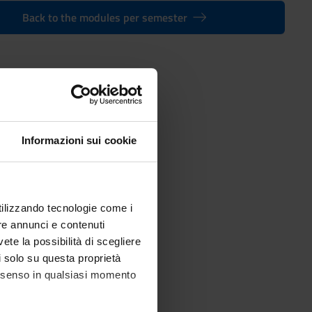
Back to the modules per semester
informatics
Informazioni sui cookie
utilizzando tecnologie come i
re annunci e contenuti
vete la possibilità di scegliere
li solo su questa proprietà
consenso in qualsiasi momento