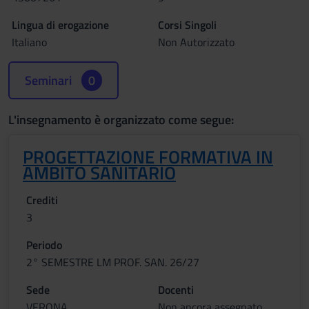
Lingua di erogazione
Corsi Singoli
Italiano
Non Autorizzato
Seminari
0
L'insegnamento è organizzato come segue:
PROGETTAZIONE FORMATIVA IN
AMBITO SANITARIO
Crediti
3
Periodo
2° SEMESTRE LM PROF. SAN. 26/27
Sede
Docenti
VERONA
Non ancora assegnato