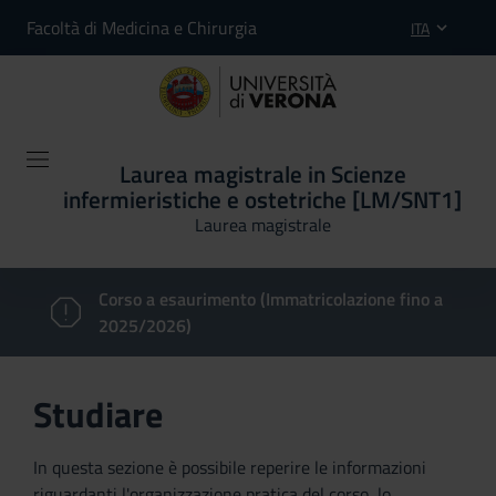
Facoltà di Medicina e Chirurgia
ITA
Laurea magistrale in Scienze
infermieristiche e ostetriche [LM/SNT1]
Laurea magistrale
Corso a esaurimento (Immatricolazione fino a
2025/2026)
Studiare
In questa sezione è possibile reperire le informazioni
riguardanti l'organizzazione pratica del corso, lo