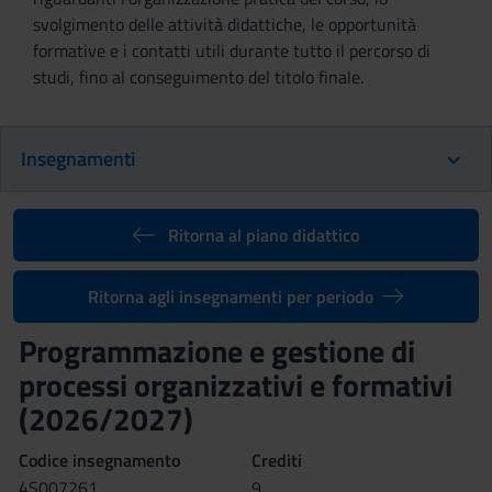
svolgimento delle attività didattiche, le opportunità
formative e i contatti utili durante tutto il percorso di
studi, fino al conseguimento del titolo finale.
Insegnamenti
Ritorna al piano didattico
Ritorna agli insegnamenti per periodo
Programmazione e gestione di
processi organizzativi e formativi
(2026/2027)
Codice insegnamento
Crediti
4S007261
9