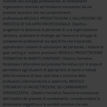
orientati allo sviluppo professionale; di cambiamenti
organizzativi orientati ad introdurre innovazioni sia nei
processi lavorativi che nei comportamenti
professionali.MODULO PROGETTAZIONE E VALUTAZIONE DEI
PROCESSI DI SVILUPPO PROFESSIONALE: Obiettivi:
progettare la dotazione di personale di una organizzazione
sanitaria, analizzare le strategie per favorire lo sviluppo di
competenze professionali sia specifiche che trasversali;
approfondire i sistemi di valutazione del personale, i sistemi di
goal-setting e i sistemi premianti. MODULO PROGETTAZIONE
FORMATIVA IN AMBITO SANITARIO: Obiettivi formativi:
focalizzare l’attenzione sul processo formativo con lo scopo di
permettere agli studenti di appropriarsi di teorie e metodi
della formazione di base, post base e continua delle
professioni infermieristiche e ostetriche. MODULO
STRUMENTI DI PROGETTAZIONE DEI CAMBIAMENTI
ORGANIZZATIVI . Obiettivi formativi: favorire la conoscenza
dell’impatto dei processi di cambiamento, considerandone la
dimensione soggettiva e le variabili emotive che essi