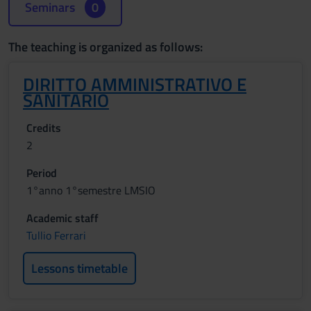
Seminars
0
The teaching is organized as follows:
DIRITTO AMMINISTRATIVO E
SANITARIO
Credits
2
Period
1°anno 1°semestre LMSIO
Academic staff
Tullio Ferrari
Lessons timetable