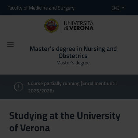
Faculty of Medicine and Surgery
ENG
Master's degree in Nursing and
Obstetrics
Master’s degree
Course partially running (Enrollment until
2025/2026)
Studying at the University
of Verona