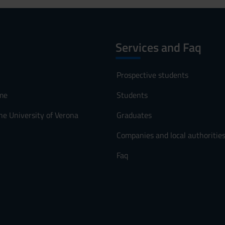
Services and Faq
Prospective students
me
Students
he University of Verona
Graduates
Companies and local authoritie
Faq