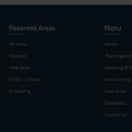
Reserved Areas
Menu
My Univr
Home
Webmail
The program
Help Desk
Studying at t
ESSE3 - Cineca
How to enrol
E-learning
How to do
Dashboard
Contact Us