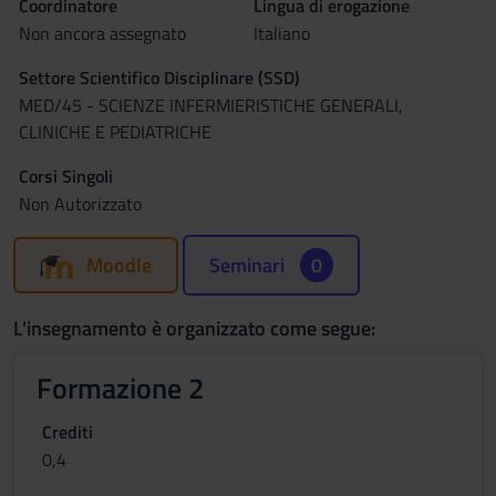
Coordinatore
Lingua di erogazione
Non ancora assegnato
Italiano
Settore Scientifico Disciplinare (SSD)
MED/45 - SCIENZE INFERMIERISTICHE GENERALI,
CLINICHE E PEDIATRICHE
Corsi Singoli
Non Autorizzato
Moodle
Seminari
0
L'insegnamento è organizzato come segue:
Formazione 2
Crediti
0,4