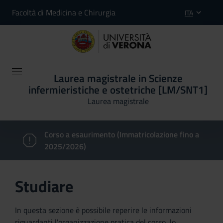
Facoltà di Medicina e Chirurgia
ITA
Laurea magistrale in Scienze
infermieristiche e ostetriche [LM/SNT1]
Laurea magistrale
Corso a esaurimento (Immatricolazione fino a
2025/2026)
Studiare
In questa sezione è possibile reperire le informazioni
riguardanti l'organizzazione pratica del corso, lo