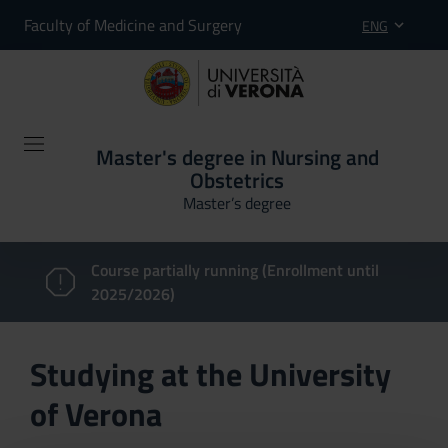
Faculty of Medicine and Surgery
ENG
Master's degree in Nursing and
Obstetrics
Master’s degree
Course partially running (Enrollment until
2025/2026)
Studying at the University
of Verona