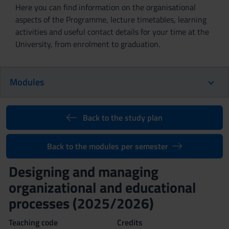
Here you can find information on the organisational
aspects of the Programme, lecture timetables, learning
activities and useful contact details for your time at the
University, from enrolment to graduation.
Modules
Back to the study plan
Back to the modules per semester
Designing and managing
organizational and educational
processes (2025/2026)
Teaching code
Credits