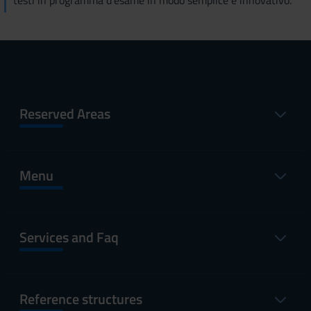
testi in programma d'esame in modo semplice e innovativo.
Reserved Areas
Menu
Services and Faq
Reference structures