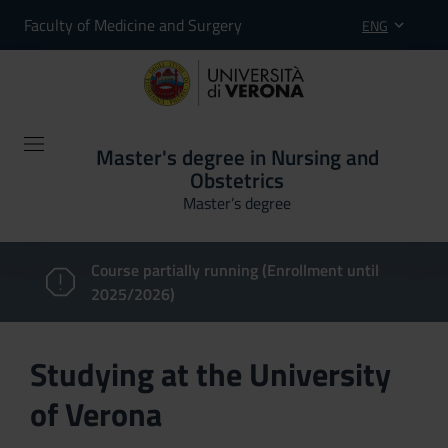
Faculty of Medicine and Surgery
ENG
Master's degree in Nursing and
Obstetrics
Master’s degree
Course partially running (Enrollment until
2025/2026)
Studying at the University
of Verona