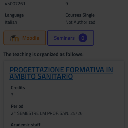
4S007261
9
Language
Courses Single
Italian
Not Authorized
Moodle
Seminars
0
The teaching is organized as follows:
PROGETTAZIONE FORMATIVA IN
AMBITO SANITARIO
Credits
3
Period
2° SEMESTRE LM PROF. SAN. 25/26
Academic staff