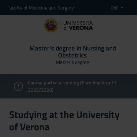
Faculty of Medicine and Surgery
ENG
Master's degree in Nursing and
Obstetrics
Master’s degree
Course partially running (Enrollment until
2025/2026)
Studying at the University
of Verona