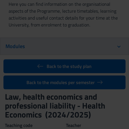
Here you can find information on the organisational
aspects of the Programme, lecture timetables, learning
activities and useful contact details for your time at the
University, from enrolment to graduation.
Modules
Back to the study plan
Back to the modules per semester
Law, health economics and
professional liability - Health
Economics (2024/2025)
Teaching code
Teacher