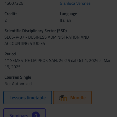
4S007226
Gianluca Veronesi
Credits
Language
2
Italian
Scientific Disciplinary Sector (SSD)
SECS-P/07 - BUSINESS ADMINISTRATION AND
ACCOUNTING STUDIES
Period
1° SEMESTRE LM PROF. SAN. 24-25 dal Oct 1, 2024 al Mar
15, 2025.
Courses Single
Not Authorized
Lessons timetable
Moodle
Seminars
0