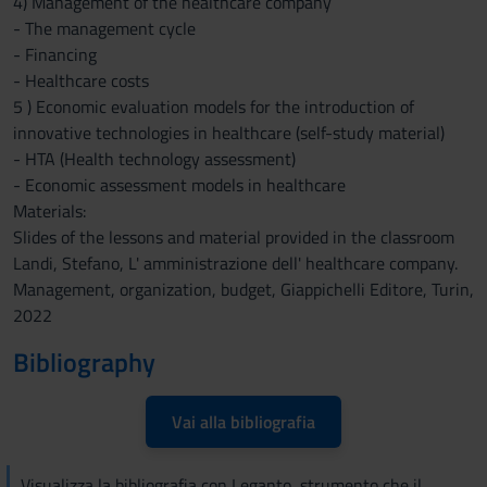
4) Management of the healthcare company
- The management cycle
- Financing
- Healthcare costs
5 ) Economic evaluation models for the introduction of
innovative technologies in healthcare (self-study material)
- HTA (Health technology assessment)
- Economic assessment models in healthcare
Materials:
Slides of the lessons and material provided in the classroom
Landi, Stefano, L' amministrazione dell' healthcare company.
Management, organization, budget, Giappichelli Editore, Turin,
2022
Bibliography
Vai alla bibliografia
Visualizza la bibliografia con Leganto, strumento che il