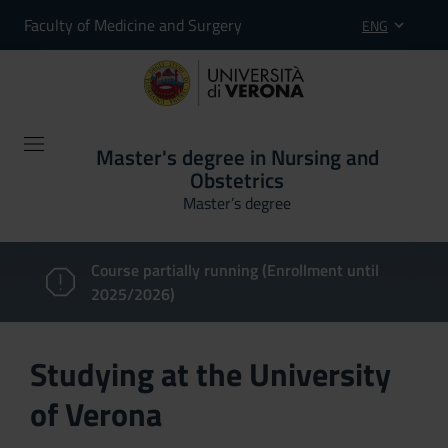
Faculty of Medicine and Surgery
ENG
Master's degree in Nursing and
Obstetrics
Master’s degree
Course partially running (Enrollment until
2025/2026)
Studying at the University
of Verona