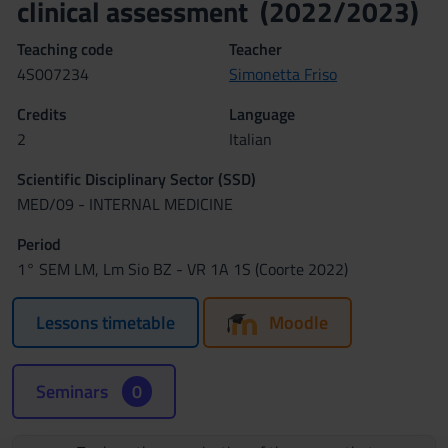
clinical assessment (2022/2023)
Teaching code
Teacher
4S007234
Simonetta Friso
Credits
Language
2
Italian
Scientific Disciplinary Sector (SSD)
MED/09 - INTERNAL MEDICINE
Period
1° SEM LM, Lm Sio BZ - VR 1A 1S (Coorte 2022)
Lessons timetable
Moodle
Seminars
0