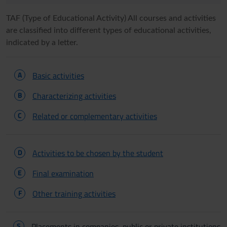
TAF (Type of Educational Activity) All courses and activities
are classified into different types of educational activities,
indicated by a letter.
A
Basic activities
B
Characterizing activities
C
Related or complementary activities
D
Activities to be chosen by the student
E
Final examination
F
Other training activities
S
Placements in companies, public or private institutions