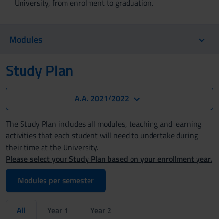
University, from enrolment to graduation.
Modules
Study Plan
A.A. 2021/2022
The Study Plan includes all modules, teaching and learning
activities that each student will need to undertake during
their time at the University.
Please select your Study Plan based on your enrollment year.
Modules per semester
All
Year 1
Year 2