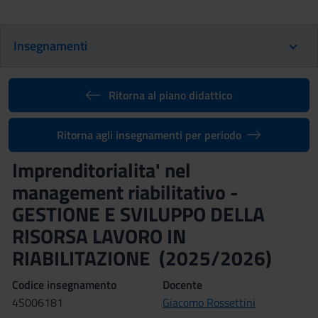
Insegnamenti
Ritorna al piano didattico
Ritorna agli insegnamenti per periodo
Imprenditorialita' nel
management riabilitativo -
GESTIONE E SVILUPPO DELLA
RISORSA LAVORO IN
RIABILITAZIONE (2025/2026)
Codice insegnamento
Docente
4S006181
Giacomo Rossettini