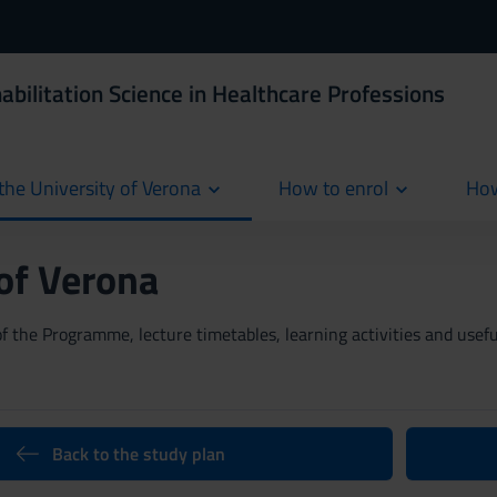
abilitation Science in Healthcare Professions
the University of Verona
How to enrol
How
cur
 of Verona
 the Programme, lecture timetables, learning activities and useful
Back to the study plan