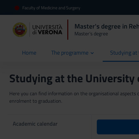
Faculty of Medicine and Surgery
Master's degree in Reh
Master’s degree
Home
The programme
Studying at 
current
Studying at the University
Here you can find information on the organisational aspects of
enrolment to graduation.
Academic calendar