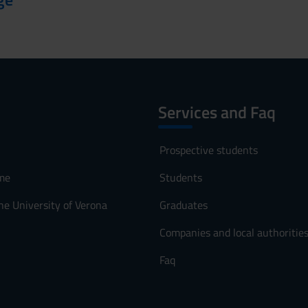
Services and Faq
Prospective students
me
Students
he University of Verona
Graduates
Companies and local authoritie
Faq