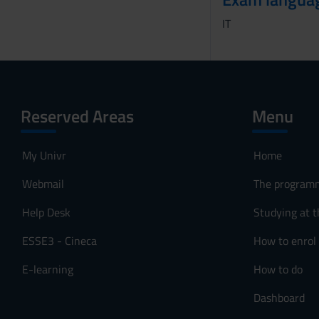
o
IT
Reserved Areas
Menu
My Univr
Home
Webmail
The program
Help Desk
Studying at t
ESSE3 - Cineca
How to enrol
E-learning
How to do
Dashboard