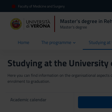
Faculty of Medicine and Surgery
Master's degree in Reh
Master’s degree
Home
The programme
Studying at 
current
Studying at the University
Here you can find information on the organisational aspects of
enrolment to graduation.
Academic calendar