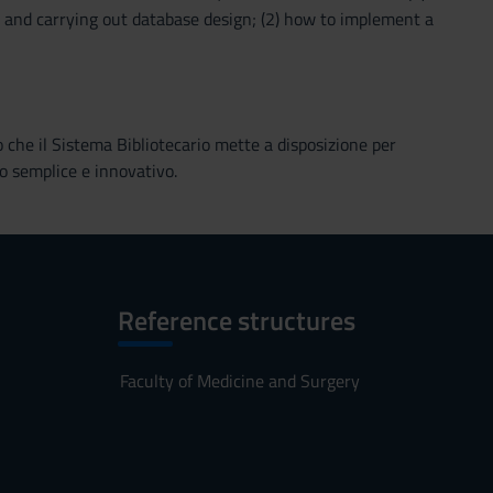
and carrying out database design; (2) how to implement a
o che il Sistema Bibliotecario mette a disposizione per
o semplice e innovativo.
Reference structures
Faculty of Medicine and Surgery