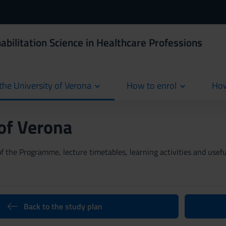
abilitation Science in Healthcare Professions
the University of Verona
How to enrol
How
cur
 of Verona
 the Programme, lecture timetables, learning activities and useful
Back to the study plan