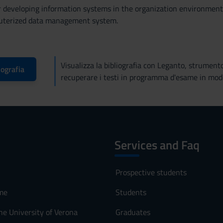
 developing information systems in the organization environment 
uterized data management system.
Visualizza la bibliografia con Leganto, strument
iografia
recuperare i testi in programma d'esame in mod
Services and Faq
Prospective students
me
Students
he University of Verona
Graduates