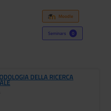
Moodle
Seminars
0
ODOLOGIA DELLA RICERCA
IALE
s