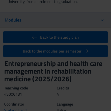
University, from enrolment to graduation.
Modules
Back to the study plan
Back to the modules per semester
Entrepreneurship and health care
management in rehabilitation
medicine (2025/2026)
Teaching code
Credits
4S006181
4
Coordinator
Language
Stefano Landi
Italian