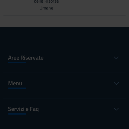
delle Risorse
Umane
Aree Riservate
Menu
Servizi e Faq