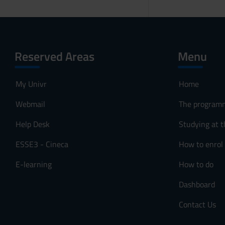
Reserved Areas
Menu
My Univr
Home
Webmail
The program
Help Desk
Studying at t
ESSE3 - Cineca
How to enrol
E-learning
How to do
Dashboard
Contact Us