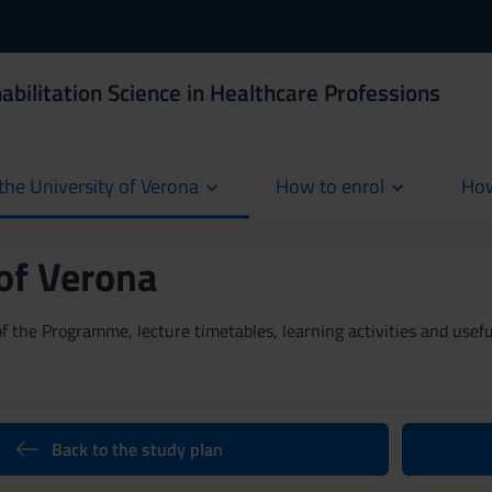
abilitation Science in Healthcare Professions
the University of Verona
How to enrol
How
cur
 of Verona
 the Programme, lecture timetables, learning activities and useful
Back to the study plan