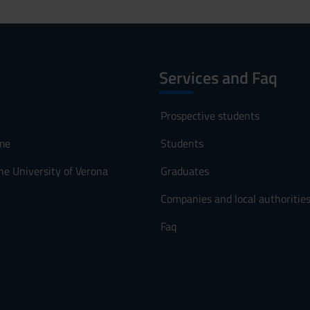
Services and Faq
Prospective students
me
Students
he University of Verona
Graduates
Companies and local authoritie
Faq