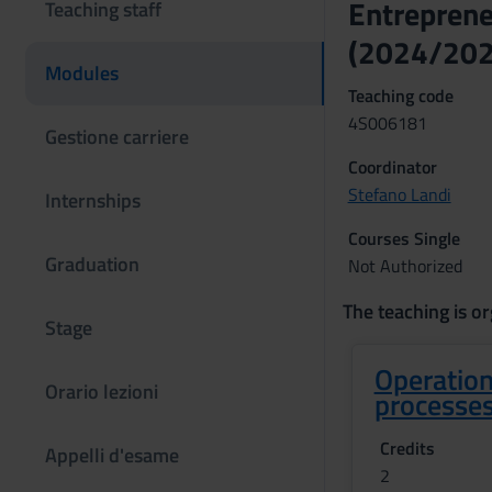
Entreprene
Teaching staff
(2024/202
Modules
Teaching code
4S006181
Gestione carriere
Coordinator
Stefano Landi
Internships
Courses Single
Graduation
Not Authorized
The teaching is or
Stage
Operatio
Orario lezioni
processe
Credits
Appelli d'esame
2