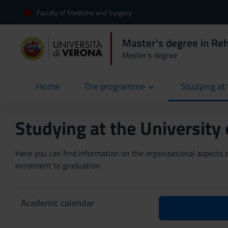
Faculty of Medicine and Surgery
Master's degree in Reh
Master’s degree
Home
The programme
Studying at 
current
Studying at the University
Here you can find information on the organisational aspects of
enrolment to graduation.
Academic calendar