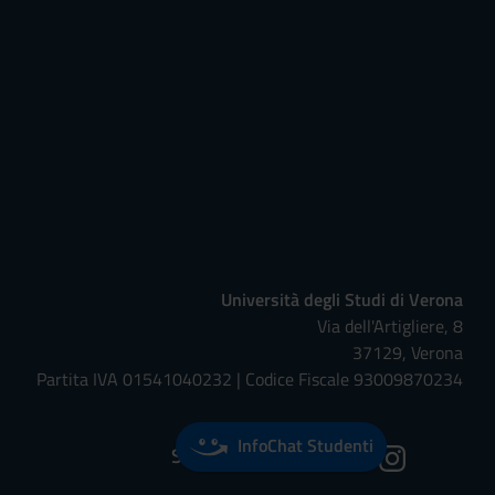
Università degli Studi di Verona
Via dell'Artigliere, 8
37129, Verona
Partita IVA 01541040232 | Codice Fiscale 93009870234
InfoChat Studenti
Seguici su: