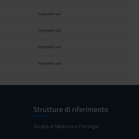
Argomenti vari
Argomenti vari
Argomenti vari
Argomenti vari
Strutture di riferimento
Facoltà di Medicina e Chirurgia