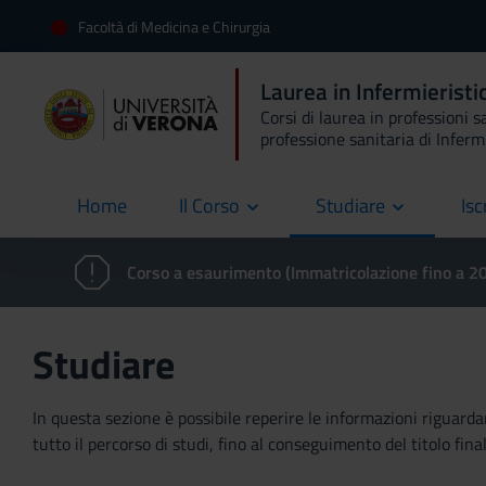
Facoltà di Medicina e Chirurgia
Laurea in Infermieristi
Corsi di laurea in professioni s
professione sanitaria di Inferm
Home
Il Corso
Studiare
Isc
current
Corso a esaurimento (Immatricolazione fino a 
Studiare
In questa sezione è possibile reperire le informazioni riguardan
tutto il percorso di studi, fino al conseguimento del titolo final