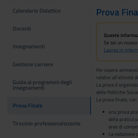
Prova Fina
Calendario Didattico
Docenti
Queste informazi
Se sei un nuovo 
Insegnamenti
Laurea in infer
Gestione carriere
Per essere ammessi a
relativi all’attività
Guida ai programmi degli
La prova è organizzat
insegnamenti
delle Politiche Socia
La prova finale, con
Prova Finale
una prova prat
della pratica 
Tirocinio professionalizzante
aree di compet
La redazione d