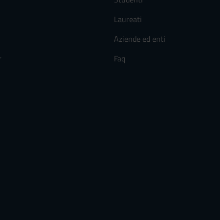
Laureati
Aziende ed enti
r
Faq