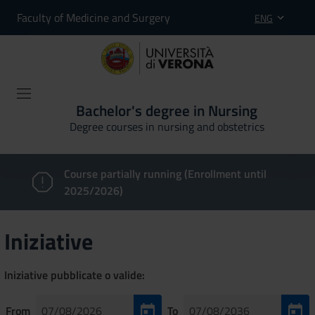
Faculty of Medicine and Surgery
ENG
Bachelor's degree in Nursing
Degree courses in nursing and obstetrics
Course partially running (Enrollment until
2025/2026)
Iniziative
Iniziative pubblicate o valide:
From
To