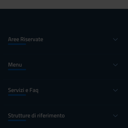
Aree Riservate
Menu
Servizi e Faq
Strutture di riferimento