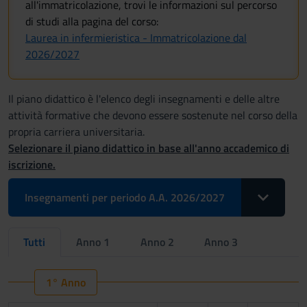
all'immatricolazione, trovi le informazioni sul percorso
di studi alla pagina del corso:
Laurea in infermieristica - Immatricolazione dal
2026/2027
Il piano didattico è l'elenco degli insegnamenti e delle altre
attività formative che devono essere sostenute nel corso della
propria carriera universitaria.
Selezionare il piano didattico in base all'anno accademico di
iscrizione.
Toggle Drop
Insegnamenti per periodo A.A. 2026/2027
Tutti
Anno 1
Anno 2
Anno 3
1° Anno