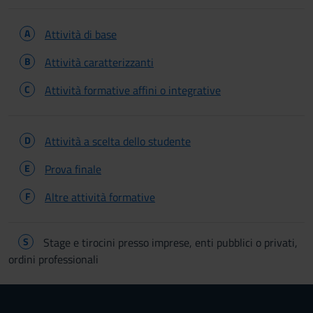
A
Attività di base
B
Attività caratterizzanti
C
Attività formative affini o integrative
D
Attività a scelta dello studente
E
Prova finale
F
Altre attività formative
S
Stage e tirocini presso imprese, enti pubblici o privati,
ordini professionali