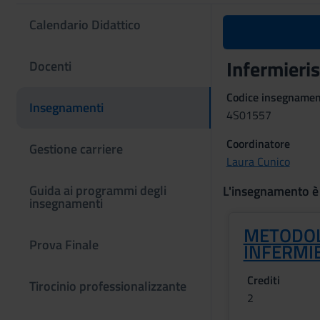
Calendario Didattico
Infermieri
Docenti
Codice insegname
Insegnamenti
4S01557
Coordinatore
Gestione carriere
Laura Cunico
Guida ai programmi degli
L'insegnamento è
insegnamenti
METODOL
Prova Finale
INFERMIE
Crediti
Tirocinio professionalizzante
2