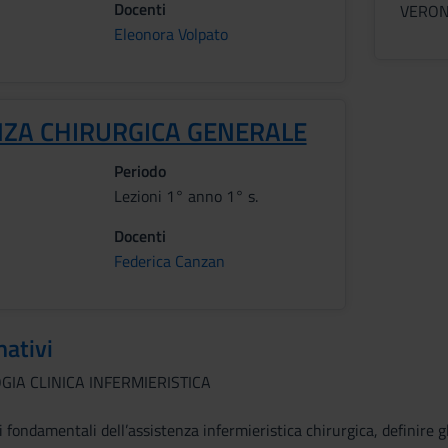
Docenti
VERO
Eleonora Volpato
NZA CHIRURGICA GENERALE
Periodo
Lezioni 1° anno 1° s.
Docenti
Federica Canzan
mativi
GIA CLINICA INFERMIERISTICA
 fondamentali dell’assistenza infermieristica chirurgica, definire gli