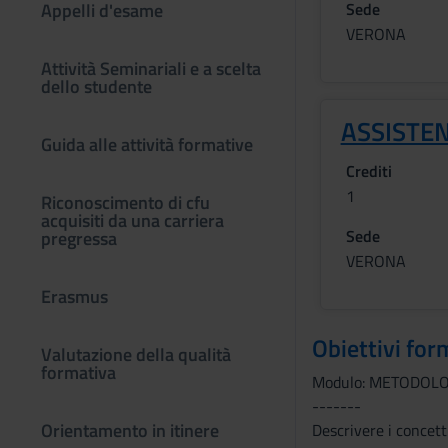
Appelli d'esame
Sede
VERONA
Attività Seminariali e a scelta
dello studente
ASSISTE
Guida alle attività formative
Crediti
1
Riconoscimento di cfu
acquisiti da una carriera
Sede
pregressa
VERONA
Erasmus
Obiettivi for
Valutazione della qualità
formativa
Modulo: METODOLO
-------
Orientamento in itinere
Descrivere i concetti