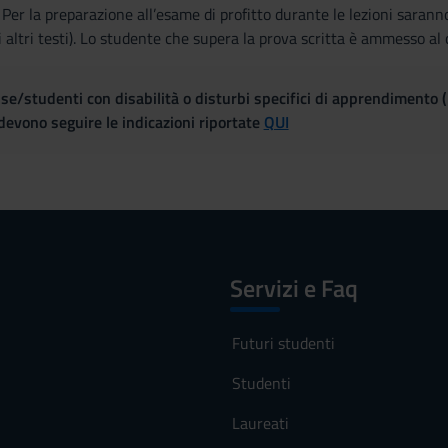
Per la preparazione all’esame di profitto durante le lezioni saranno i
 di altri testi). Lo studente che supera la prova scritta è ammesso al 
se/studenti con disabilità o disturbi specifici di apprendimento 
evono seguire le indicazioni riportate
QUI
Servizi e Faq
Futuri studenti
Studenti
Laureati