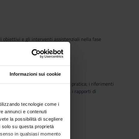
 obiettivi e gli interventi assistenziali nella fase
Informazioni sui cookie
ring per la loro applicazione nella pratica; i riferimenti
ee di autonomia e di responsabilità, i rapporti di
utilizzando tecnologie come i
re annunci e contenuti
vete la possibilità di scegliere
li solo su questa proprietà
consenso in qualsiasi momento