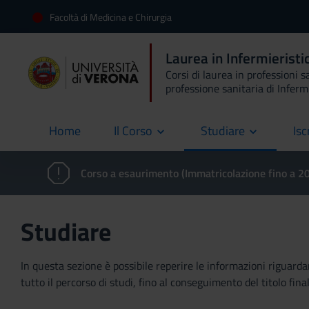
Facoltà di Medicina e Chirurgia
Laurea in Infermieristi
Corsi di laurea in professioni s
professione sanitaria di Inferm
Home
Il Corso
Studiare
Isc
current
Corso a esaurimento (Immatricolazione fino a 
Studiare
In questa sezione è possibile reperire le informazioni riguardan
tutto il percorso di studi, fino al conseguimento del titolo final