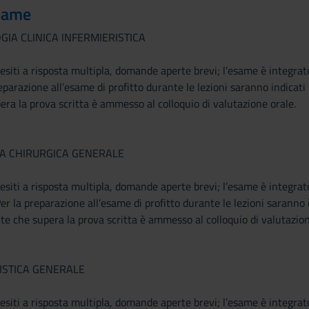
same
GIA CLINICA INFERMIERISTICA
esiti a risposta multipla, domande aperte brevi; l’esame è integrato
eparazione all’esame di profitto durante le lezioni saranno indicati i 
ra la prova scritta è ammesso al colloquio di valutazione orale.
ZA CHIRURGICA GENERALE
esiti a risposta multipla, domande aperte brevi; l’esame è integrat
Per la preparazione all’esame di profitto durante le lezioni saranno i
ente che supera la prova scritta è ammesso al colloquio di valutazion
RISTICA GENERALE
esiti a risposta multipla, domande aperte brevi; l’esame è integrato