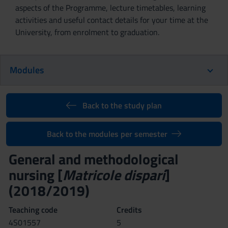
aspects of the Programme, lecture timetables, learning
activities and useful contact details for your time at the
University, from enrolment to graduation.
Modules
Back to the study plan
Back to the modules per semester
General and methodological
nursing [
Matricole dispari
]
(2018/2019)
Teaching code
Credits
4S01557
5