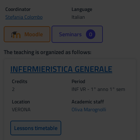
Coordinator
Language
Stefania Colombo
Italian
Moodle
Seminars
0
The teaching is organized as follows:
INFERMIERISTICA GENERALE
Credits
Period
2
INF VR - 1° anno 1° sem
Location
Academic staff
VERONA
Oliva Marognolli
Lessons timetable