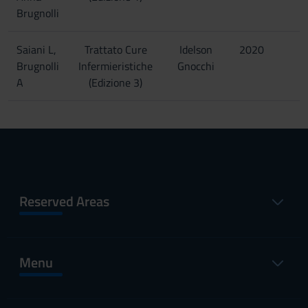
Brugnolli
Saiani L,
Trattato Cure
Idelson
2020
Brugnolli
Infermieristiche
Gnocchi
A
(Edizione 3)
Reserved Areas
Menu