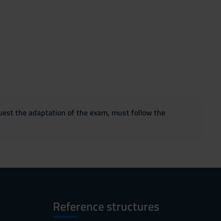
quest the adaptation of the exam, must follow the
Reference structures