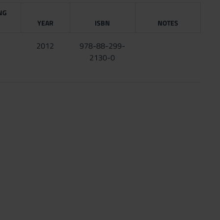
NG
YEAR
ISBN
NOTES
2012
978-88-299-
2130-0