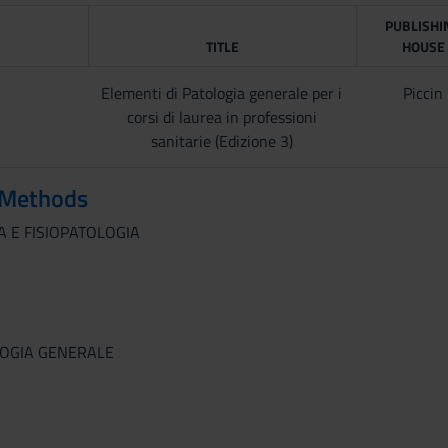
PUBLISHI
TITLE
HOUSE
Elementi di Patologia generale per i
Piccin
corsi di laurea in professioni
sanitarie (Edizione 3)
 Methods
A E FISIOPATOLOGIA
LOGIA GENERALE