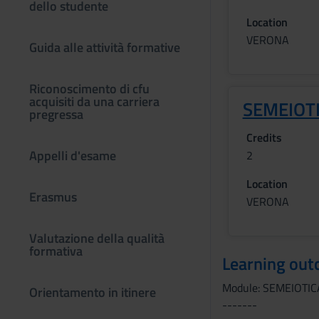
dello studente
Location
VERONA
Guida alle attività formative
Riconoscimento di cfu
acquisiti da una carriera
SEMEIOTI
pregressa
Credits
Appelli d'esame
2
Location
Erasmus
VERONA
Valutazione della qualità
formativa
Learning ou
Module: SEMEIOTIC
Orientamento in itinere
-------