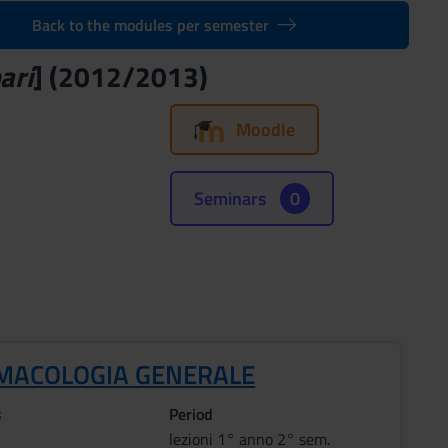
Back to the modules per semester
ari
] (2012/2013)
Moodle
Seminars
0
MACOLOGIA GENERALE
s
Period
lezioni 1° anno 2° sem.