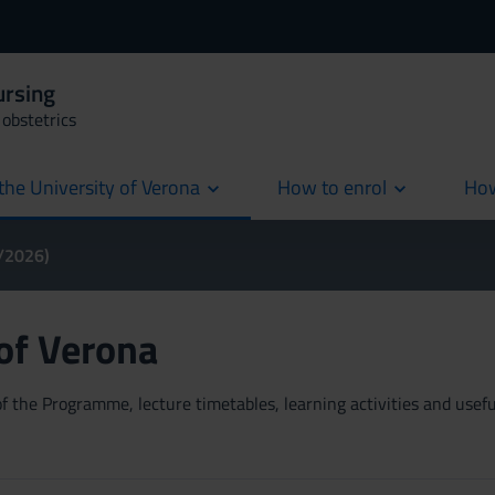
ursing
obstetrics
the University of Verona
How to enrol
How
cur
5/2026)
 of Verona
 the Programme, lecture timetables, learning activities and useful