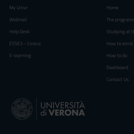
My Univr
Home
Webmail
The program
Help Desk
Studying at t
ESSE3 - Cineca
How to enrol
E-learning
How to do
Dashboard
Contact Us