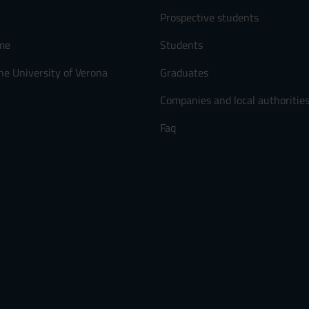
Prospective students
me
Students
he University of Verona
Graduates
Companies and local authoritie
Faq