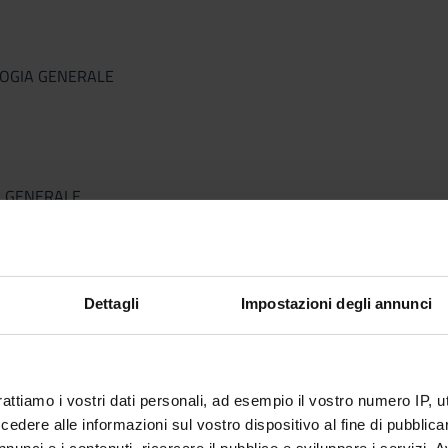
LOGIA GENERALE
A GENERALE
Dettagli
Impostazioni degli annunci
ISTICA CLINICA
rattiamo i vostri dati personali, ad esempio il vostro numero IP, 
A E FISIOPATOLOGIA
dere alle informazioni sul vostro dispositivo al fine di pubblica