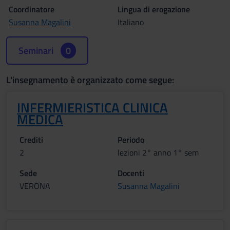
Coordinatore
Lingua di erogazione
Susanna Magalini
Italiano
Seminari
0
L'insegnamento è organizzato come segue:
INFERMIERISTICA CLINICA
MEDICA
Crediti
Periodo
2
lezioni 2° anno 1° sem
Sede
Docenti
VERONA
Susanna Magalini