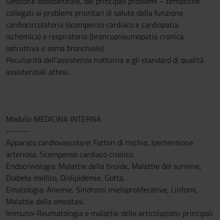
Gestione assistenziale, dei principali problemi – tematiche
collegati ai problemi prioritari di salute della funzione
cardiocircolatoria (scompenso cardiaco e cardiopatia
ischemica) e respiratoria (broncopneumopatia cronica
ostruttiva e asma bronchiale).
Peculiarità dell’assistenza notturna e gli standard di qualità
assistenziali attesi.
Modulo: MEDICINA INTERNA
-------
Apparato cardiovascolare: Fattori di rischio, Ipertensione
arteriosa, Scompenso cardiaco cronico.
Endocrinologia: Malattie della tiroide, Malattie del surrene,
Diabete mellito, Dislipidemie, Gotta.
Ematologia: Anemie, Sindromi mieloproliferative, Linfomi,
Malattie della emostasi.
Immuno-Reumatologia e malattie delle articolazioni: principali