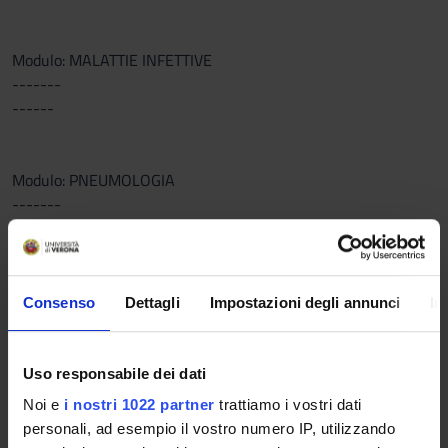
Modulo: MALATTIE INFETTIVE
-------
------
Modulo: PNEUMOLOGIA
-------
L'INSEGNAMENTO DELLA CLINICA DELLE MALATTIE
DELL'APPARATO RESPIRATORIO PER
LE COMPETENZE ASSISTENZIALI DI TIPO INFERMIERISTICO.
Consenso
Dettagli
Impostazioni degli annunci
In
Modulo: ONCOLOGIA MEDICA
Uso responsabile dei dati
-------
Noi e
i nostri 1022 partner
trattiamo i vostri dati
Rendere gli studenti consapevoli dell’importanza del problema
personali, ad esempio il vostro numero IP, utilizzando
delle neoplasie, delle possibilità di prevenzione, diagnosi e