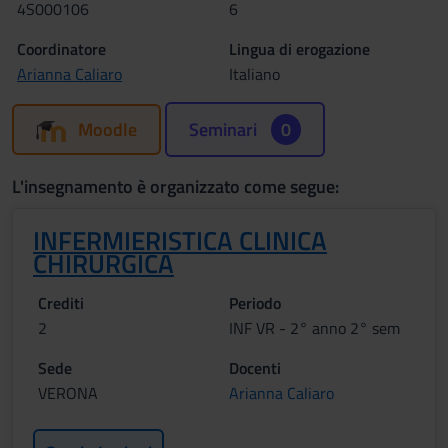
4S000106
6
Coordinatore
Lingua di erogazione
Arianna Caliaro
Italiano
Moodle
Seminari
0
L'insegnamento è organizzato come segue:
INFERMIERISTICA CLINICA
CHIRURGICA
Crediti
Periodo
2
INF VR - 2° anno 2° sem
Sede
Docenti
VERONA
Arianna Caliaro