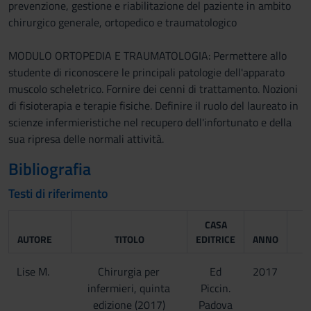
prevenzione, gestione e riabilitazione del paziente in ambito
chirurgico generale, ortopedico e traumatologico
MODULO ORTOPEDIA E TRAUMATOLOGIA: Permettere allo
studente di riconoscere le principali patologie dell'apparato
muscolo scheletrico. Fornire dei cenni di trattamento. Nozioni
di fisioterapia e terapie fisiche. Definire il ruolo del laureato in
scienze infermieristiche nel recupero dell'infortunato e della
sua ripresa delle normali attività.
Bibliografia
Testi di riferimento
CASA
AUTORE
TITOLO
EDITRICE
ANNO
I
Lise M.
Chirurgia per
Ed
2017
infermieri, quinta
Piccin.
edizione (2017)
Padova