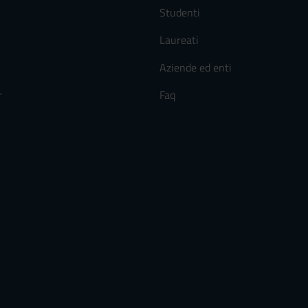
Studenti
Laureati
Aziende ed enti
r
Faq