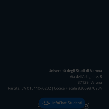
Università degli Studi di Verona
Via dell'Artigliere, 8
37129, Verona
Partita IVA 01541040232 | Codice Fiscale 93009870234
InfoChat Studenti
Seguici su: