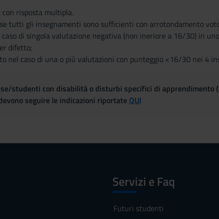
 con risposta multipla.
se tutti gli insegnamenti sono sufficienti con arrotondamento voto
caso di singola valutazione negativa (non ineriore a 16/30) in uno
r difetto;
o nel caso di una o più valutazioni con punteggio <16/30 nei 4 i
se/studenti con disabilità o disturbi specifici di apprendimento 
evono seguire le indicazioni riportate
QUI
Servizi e Faq
Futuri studenti