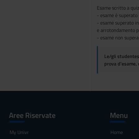
Esame scritto a quiz
- esame è superato 
- esame superato in 
e arrotondamento pe
- esame non superat
Le/gli studentes
prova d'esame, d
Aree Riservate
Menu
My Univr
Home