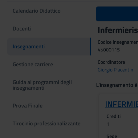
Calendario Didattico
Infermieris
Docenti
Codice insegname
Insegnamenti
4S000115
Coordinatore
Gestione carriere
Giorgio Piacentini
Guida ai programmi degli
L'insegnamento è
insegnamenti
INFERMIE
Prova Finale
Crediti
Tirocinio professionalizzante
1
Sede