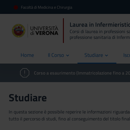
Facoltà di Medicina e Chirurgia
Laurea in Infermieristi
Corsi di laurea in professioni s
professione sanitaria di Inferm
Home
Il Corso
Studiare
Isc
current
Corso a esaurimento (Immatricolazione fino a 
Studiare
In questa sezione è possibile reperire le informazioni riguardan
tutto il percorso di studi, fino al conseguimento del titolo final