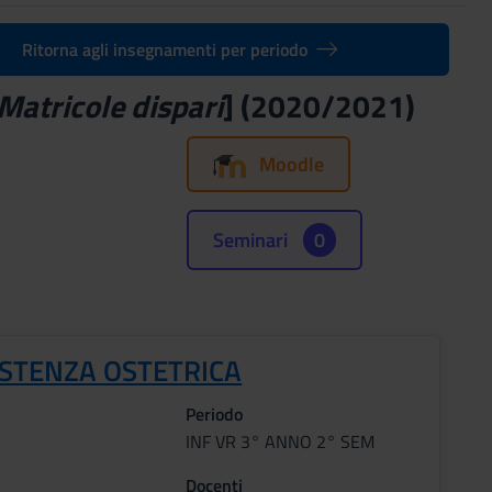
Ritorna agli insegnamenti per periodo
Matricole dispari
] (2020/2021)
Moodle
Seminari
0
ISTENZA OSTETRICA
Periodo
INF VR 3° ANNO 2° SEM
Docenti