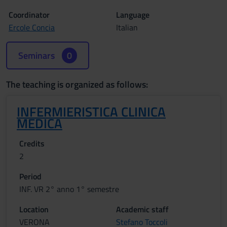
Coordinator
Language
Ercole Concia
Italian
Seminars
0
The teaching is organized as follows:
INFERMIERISTICA CLINICA
MEDICA
Credits
2
Period
INF. VR 2° anno 1° semestre
Location
Academic staff
VERONA
Stefano Toccoli