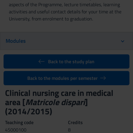
aspects of the Programme, lecture timetables, learning
activities and useful contact details for your time at the
University, from enrolment to graduation.
Modules
Back to the study plan
Back to the modules per semester
Clinical nursing care in medical
area [
Matricole dispari
]
(2014/2015)
Teaching code
Credits
4S000100
8