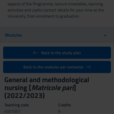
aspects of the Programme, lecture timetables, learning
activities and useful contact details for your time at the
University, from enrolment to graduation.
Modules
Back to the study plan
Back to the modules per semester
General and methodological
nursing [
Matricole pari
]
(2022/2023)
Teaching code
Credits
4S01557
6