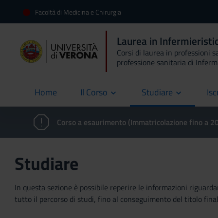
Facoltà di Medicina e Chirurgia
Laurea in Infermieristi
Corsi di laurea in professioni s
professione sanitaria di Inferm
Home
Il Corso
Studiare
Isc
current
Corso a esaurimento (Immatricolazione fino a 
Studiare
In questa sezione è possibile reperire le informazioni riguardan
tutto il percorso di studi, fino al conseguimento del titolo final