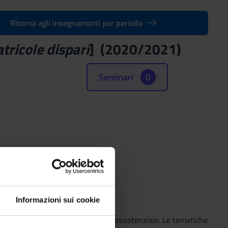
Ritorna agli insegnamenti per periodo
tricole dispari
] (2020/2021)
Seminari
0
Informazioni sui cookie
problematiche di interesse clinico-assistenziale. Le tematiche