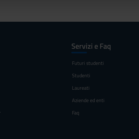
lizzo dei loro servizi.
Servizi e Faq
Futuri studenti
Studenti
Laureati
Aziende ed enti
r
Faq