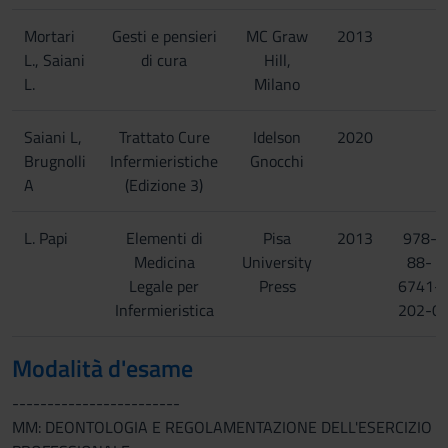
Mortari
Gesti e pensieri
MC Graw
2013
L., Saiani
di cura
Hill,
L.
Milano
Saiani L,
Trattato Cure
Idelson
2020
Brugnolli
Infermieristiche
Gnocchi
A
(Edizione 3)
L. Papi
Elementi di
Pisa
2013
978-
Medicina
University
88-
Legale per
Press
6741-
Infermieristica
202-0
Modalità d'esame
------------------------
MM: DEONTOLOGIA E REGOLAMENTAZIONE DELL'ESERCIZIO