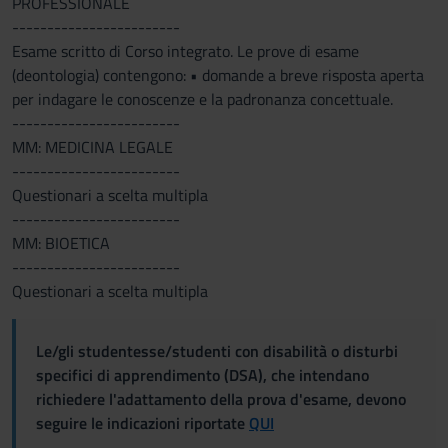
PROFESSIONALE
------------------------
Esame scritto di Corso integrato. Le prove di esame
(deontologia) contengono: • domande a breve risposta aperta
per indagare le conoscenze e la padronanza concettuale.
------------------------
MM: MEDICINA LEGALE
------------------------
Questionari a scelta multipla
------------------------
MM: BIOETICA
------------------------
Questionari a scelta multipla
Le/gli studentesse/studenti con disabilità o disturbi
specifici di apprendimento (DSA), che intendano
richiedere l'adattamento della prova d'esame, devono
seguire le indicazioni riportate
QUI