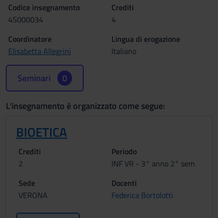
Codice insegnamento
Crediti
4S000034
4
Coordinatore
Lingua di erogazione
Elisabetta Allegrini
Italiano
Seminari
0
L'insegnamento è organizzato come segue:
BIOETICA
Crediti
Periodo
2
INF VR - 3° anno 2° sem
Sede
Docenti
VERONA
Federica Bortolotti