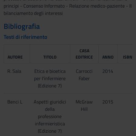
principi - Consenso Informato - Relazione medico-paziente - Il
bilanciamento degli interessi
Bibliografia
Testi di riferimento
CASA
AUTORE
TITOLO
EDITRICE
ANNO
ISBN
R. Sala
Etica e bioetica
Carrocci
2014
per l'infermiere
Faber
(Edizione 7)
Benci L
Aspetti giuridici
McGraw
2015
della
Hill
professione
infermieristica
(Edizione 7)