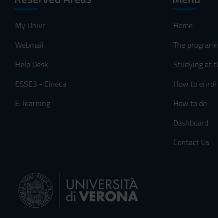
My Univr
Home
Webmail
The program
Help Desk
Studying at t
ESSE3 - Cineca
How to enrol
E-learning
How to do
Dashboard
Contact Us