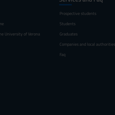
Prospective students
me
Students
he University of Verona
Graduates
Companies and local authoritie
Faq