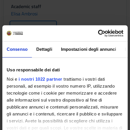
Academic staff
Elisa Ambrosi
Lessons timetable
Consenso
Dettagli
Impostazioni degli annunci
In
STATISTICA SANITARIA E
EPIDEMIOLOGIA CLINICA
Uso responsabile dei dati
Credits
2
Noi e
i nostri 1022 partner
trattiamo i vostri dati
personali, ad esempio il vostro numero IP, utilizzando
Period
tecnologie come i cookie per memorizzare e accedere
1 SEMESTRE PROFESSIONI SANITARIE
alle informazioni sul vostro dispositivo al fine di
pubblicare annunci e contenuti personalizzati, misurare
Academic staff
gli annunci e i contenuti, ricercare il pubblico e sviluppare
Simone Accordini
i servizi. Avete la possibilità di scegliere chi utilizza i
vostri dati e per quali scopi. Le vostre scelte in materia di