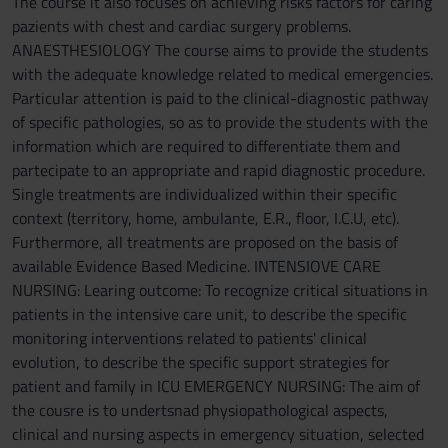
The course it also focuses on achieving risks factors for caring
pazients with chest and cardiac surgery problems.
ANAESTHESIOLOGY The course aims to provide the students
with the adequate knowledge related to medical emergencies.
Particular attention is paid to the clinical-diagnostic pathway
of specific pathologies, so as to provide the students with the
information which are required to differentiate them and
partecipate to an appropriate and rapid diagnostic procedure.
Single treatments are individualized within their specific
context (territory, home, ambulante, E.R., floor, I.C.U, etc).
Furthermore, all treatments are proposed on the basis of
available Evidence Based Medicine. INTENSIOVE CARE
NURSING: Learing outcome: To recognize critical situations in
patients in the intensive care unit, to describe the specific
monitoring interventions related to patients' clinical
evolution, to describe the specific support strategies for
patient and family in ICU EMERGENCY NURSING: The aim of
the cousre is to undertsnad physiopathological aspects,
clinical and nursing aspects in emergency situation, selected