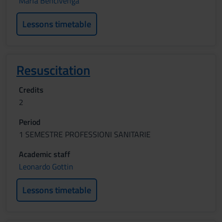
Maria Bencivenga
Lessons timetable
Resuscitation
Credits
2
Period
1 SEMESTRE PROFESSIONI SANITARIE
Academic staff
Leonardo Gottin
Lessons timetable