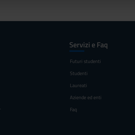
lizzo dei loro servizi.
Servizi e Faq
Futuri studenti
Studenti
Laureati
Aziende ed enti
r
Faq