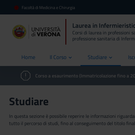
Facoltà di Medicina e Chirurgia
Laurea in Infermieristi
Corsi di laurea in professioni s
professione sanitaria di Inferm
Home
Il Corso
Studiare
Isc
current
Corso a esaurimento (Immatricolazione fino a 
Studiare
In questa sezione è possibile reperire le informazioni riguardan
tutto il percorso di studi, fino al conseguimento del titolo final