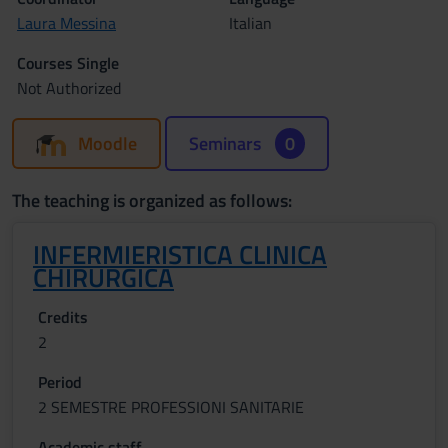
Laura Messina
Italian
Courses Single
Not Authorized
Moodle
Seminars
0
The teaching is organized as follows:
INFERMIERISTICA CLINICA
CHIRURGICA
Credits
2
Period
2 SEMESTRE PROFESSIONI SANITARIE
Academic staff