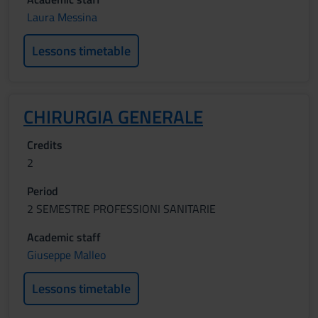
Laura Messina
Lessons timetable
CHIRURGIA GENERALE
Credits
2
Period
2 SEMESTRE PROFESSIONI SANITARIE
Academic staff
Giuseppe Malleo
Lessons timetable