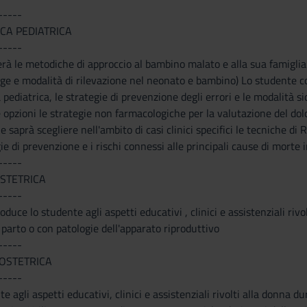
-----
ICA PEDIATRICA
-----
à le metodiche di approccio al bambino malato e alla sua famiglia 
nge e modalità di rilevazione nel neonato e bambino) Lo studente co
pediatrica, le strategie di prevenzione degli errori e le modalità si
e opzioni le strategie non farmacologiche per la valutazione del dol
 saprà scegliere nell'ambito di casi clinici specifici le tecniche d
ie di prevenzione e i rischi connessi alle principali cause di morte 
-----
STETRICA
-----
uce lo studente agli aspetti educativi , clinici e assistenziali rivo
 parto o con patologie dell'apparato riproduttivo
-----
OSTETRICA
-----
e agli aspetti educativi, clinici e assistenziali rivolti alla donna d