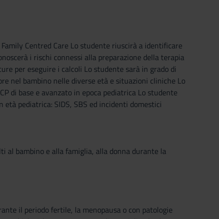
Family Centred Care Lo studente riuscirà a identificare
noscerà i rischi connessi alla preparazione della terapia
cure per eseguire i calcoli Lo studente sarà in grado di
ore nel bambino nelle diverse età e situazioni cliniche Lo
i RCP di base e avanzato in epoca pediatrica Lo studente
in età pediatrica: SIDS, SBS ed incidenti domestici
lti al bambino e alla famiglia, alla donna durante la
urante il periodo fertile, la menopausa o con patologie