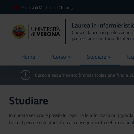
Facoltà di Medicina e Chirurgia
Laurea in Infermieristi
Corsi di laurea in professioni s
professione sanitaria di Inferm
Home
Il Corso
Studiare
Isc
current
Corso a esaurimento (Immatricolazione fino a 
Studiare
In questa sezione è possibile reperire le informazioni riguardan
tutto il percorso di studi, fino al conseguimento del titolo final