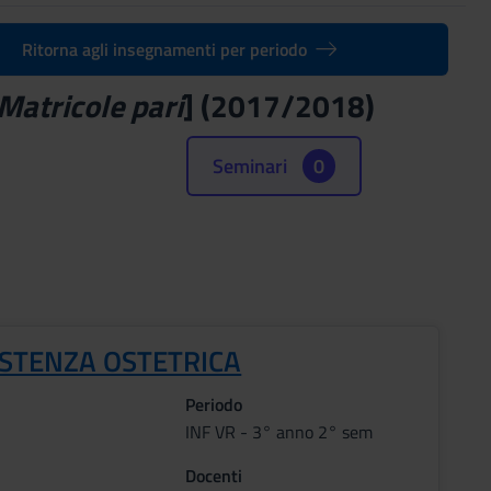
Ritorna agli insegnamenti per periodo
Matricole pari
] (2017/2018)
Seminari
0
ISTENZA OSTETRICA
Periodo
INF VR - 3° anno 2° sem
Docenti