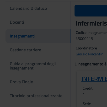
Calendario Didattico
Infermieris
Docenti
Codice insegname
Insegnamenti
4S000115
Coordinatore
Gestione carriere
Giorgio Piacentini
Guida ai programmi degli
L'insegnamento è
insegnamenti
INFERMIE
Prova Finale
Crediti
1
Tirocinio professionalizzante
Sede