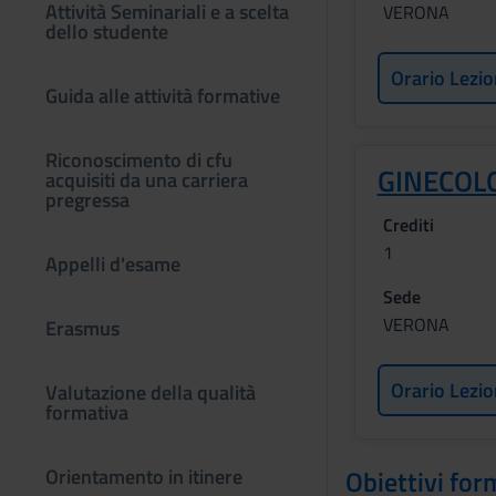
Attività Seminariali e a scelta
VERONA
dello studente
Orario Lezio
Guida alle attività formative
Riconoscimento di cfu
GINECOL
acquisiti da una carriera
pregressa
Crediti
1
Appelli d'esame
Sede
VERONA
Erasmus
Orario Lezio
Valutazione della qualità
formativa
Orientamento in itinere
Obiettivi for