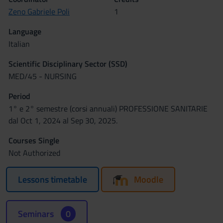
Zeno Gabriele Poli
1
Language
Italian
Scientific Disciplinary Sector (SSD)
MED/45 - NURSING
Period
1° e 2° semestre (corsi annuali) PROFESSIONE SANITARIE
dal Oct 1, 2024 al Sep 30, 2025.
Courses Single
Not Authorized
Lessons timetable
Moodle
Seminars
0