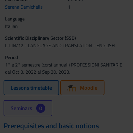
Serena Demichelis
1
Language
Italian
Scientific Disciplinary Sector (SSD)
L-LIN/12 - LANGUAGE AND TRANSLATION - ENGLISH
Period
1° e 2° semestre (corsi annuali) PROFESSIONI SANITARIE
dal Oct 3, 2022 al Sep 30, 2023.
Lessons timetable
Moodle
Seminars
0
Prerequisites and basic notions