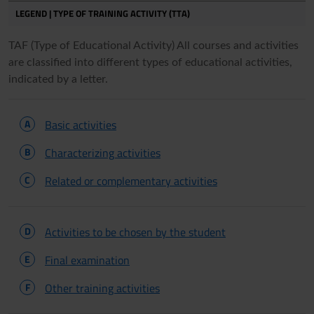
LEGEND | TYPE OF TRAINING ACTIVITY (TTA)
TAF (Type of Educational Activity) All courses and activities
are classified into different types of educational activities,
indicated by a letter.
A
Basic activities
B
Characterizing activities
C
Related or complementary activities
D
Activities to be chosen by the student
E
Final examination
F
Other training activities