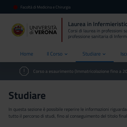
Facoltà di Medicina e Chirurgia
Laurea in Infermierist
Corsi di laurea in professioni s
professione sanitaria di Inferm
Home
Il Corso
Studiare
Isc
current
Corso a esaurimento (Immatricolazione fino a 
Studiare
In questa sezione è possibile reperire le informazioni riguardan
tutto il percorso di studi, fino al conseguimento del titolo final