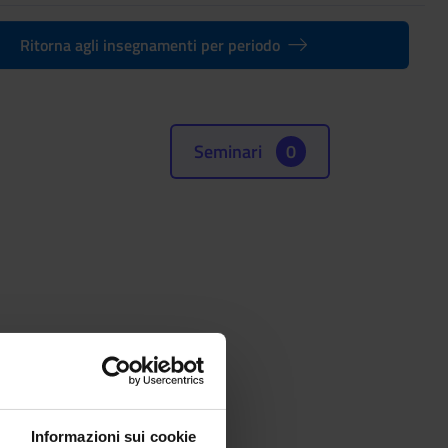
Ritorna agli insegnamenti per periodo
Seminari
0
Informazioni sui cookie