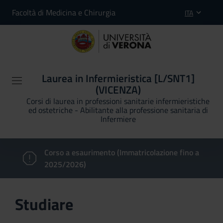
Facoltà di Medicina e Chirurgia
ITA
Laurea in Infermieristica [L/SNT1]
(VICENZA)
Corsi di laurea in professioni sanitarie infermieristiche
ed ostetriche - Abilitante alla professione sanitaria di
Infermiere
Corso a esaurimento (Immatricolazione fino a
2025/2026)
Studiare