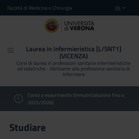
Facoltà di Medicina e Chirurgia
ITA
Laurea in Infermieristica [L/SNT1]
(VICENZA)
Corsi di laurea in professioni sanitarie infermieristiche
ed ostetriche - Abilitante alla professione sanitaria di
Infermiere
Corso a esaurimento (Immatricolazione fino a
2025/2026)
Studiare