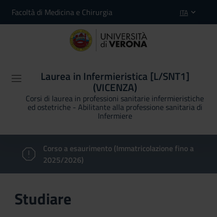
Facoltà di Medicina e Chirurgia
ITA
Laurea in Infermieristica [L/SNT1]
(VICENZA)
Corsi di laurea in professioni sanitarie infermieristiche
ed ostetriche - Abilitante alla professione sanitaria di
Infermiere
Corso a esaurimento (Immatricolazione fino a
2025/2026)
Studiare