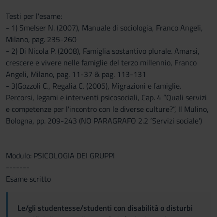
Testi per l'esame:
- 1) Smelser N. (2007), Manuale di sociologia, Franco Angeli,
Milano, pag. 235-260
- 2) Di Nicola P. (2008), Famiglia sostantivo plurale. Amarsi,
crescere e vivere nelle famiglie del terzo millennio, Franco
Angeli, Milano, pag. 11-37 & pag. 113-131
- 3)Gozzoli C., Regalia C. (2005), Migrazioni e famiglie.
Percorsi, legami e interventi psicosociali, Cap. 4 “Quali servizi
e competenze per l'incontro con le diverse culture?”, Il Mulino,
Bologna, pp. 209-243 (NO PARAGRAFO 2.2 ‘Servizi sociale’)
Modulo: PSICOLOGIA DEI GRUPPI
-------
Esame scritto
Le/gli studentesse/studenti con disabilità o disturbi