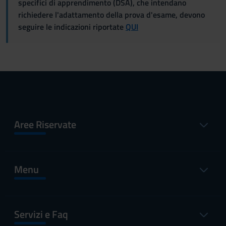
specifici di apprendimento (DSA), che intendano
richiedere l'adattamento della prova d'esame, devono
seguire le indicazioni riportate
QUI
Aree Riservate
Menu
Servizi e Faq