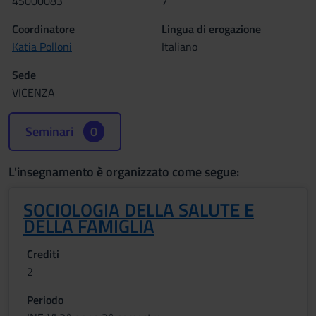
4S000083
7
Coordinatore
Lingua di erogazione
Katia Polloni
Italiano
Sede
VICENZA
Seminari
0
L'insegnamento è organizzato come segue:
SOCIOLOGIA DELLA SALUTE E
DELLA FAMIGLIA
Crediti
2
Periodo