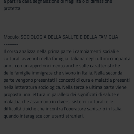
a partire dalla segnalazione di fragilità o di dimissione
protetta.
Modulo: SOCIOLOGIA DELLA SALUTE E DELLA FAMIGLIA
-------
Il corso analizza nella prima parte i cambiamenti sociali e
culturali avvenuti nella famiglia italiana negli ultimi cinquanta
anni, con un approfondimento anche sulle caratteristiche
delle famiglie immigrate che vivono in Italia. Nella seconda
parte vengono presentati i concetti di cura e malattia presenti
nella letteratura sociologica. Nella terza e ultima parte viene
proposta una lettura in parallelo dei significati di salute e
malattia che assumono in diversi sistemi culturali e le
difficoltà tipiche che incontra l'operatore sanitario in Italia
quando interagisce con utenti stranieri.