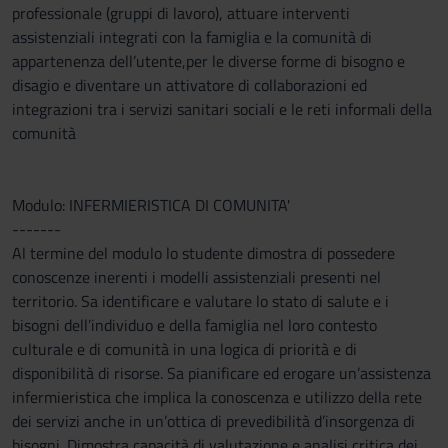
professionale (gruppi di lavoro), attuare interventi
assistenziali integrati con la famiglia e la comunità di
appartenenza dell’utente,per le diverse forme di bisogno e
disagio e diventare un attivatore di collaborazioni ed
integrazioni tra i servizi sanitari sociali e le reti informali della
comunità
Modulo: INFERMIERISTICA DI COMUNITA'
-------
Al termine del modulo lo studente dimostra di possedere
conoscenze inerenti i modelli assistenziali presenti nel
territorio. Sa identificare e valutare lo stato di salute e i
bisogni dell’individuo e della famiglia nel loro contesto
culturale e di comunità in una logica di priorità e di
disponibilità di risorse. Sa pianificare ed erogare un’assistenza
infermieristica che implica la conoscenza e utilizzo della rete
dei servizi anche in un’ottica di prevedibilità d’insorgenza di
bisogni. Dimostra capacità di valutazione e analisi critica dei