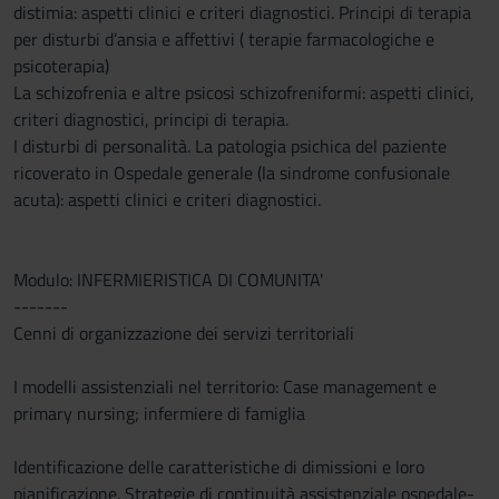
distimia: aspetti clinici e criteri diagnostici. Principi di terapia
per disturbi d’ansia e affettivi ( terapie farmacologiche e
psicoterapia)
La schizofrenia e altre psicosi schizofreniformi: aspetti clinici,
criteri diagnostici, principi di terapia.
I disturbi di personalità. La patologia psichica del paziente
ricoverato in Ospedale generale (la sindrome confusionale
acuta): aspetti clinici e criteri diagnostici.
Modulo: INFERMIERISTICA DI COMUNITA'
-------
Cenni di organizzazione dei servizi territoriali
I modelli assistenziali nel territorio: Case management e
primary nursing; infermiere di famiglia
Identificazione delle caratteristiche di dimissioni e loro
pianificazione. Strategie di continuità assistenziale ospedale-