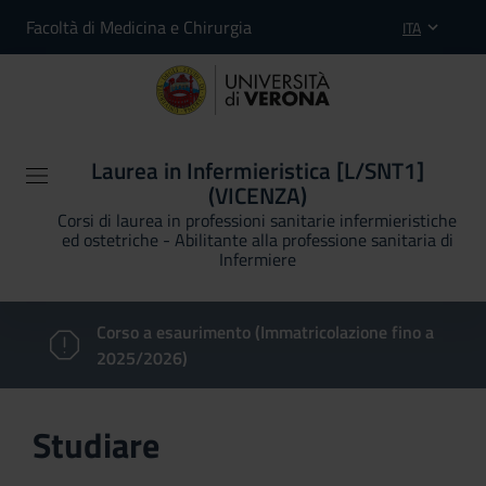
Facoltà di Medicina e Chirurgia
ITA
Laurea in Infermieristica [L/SNT1]
(VICENZA)
Corsi di laurea in professioni sanitarie infermieristiche
ed ostetriche - Abilitante alla professione sanitaria di
Infermiere
Corso a esaurimento (Immatricolazione fino a
2025/2026)
Studiare