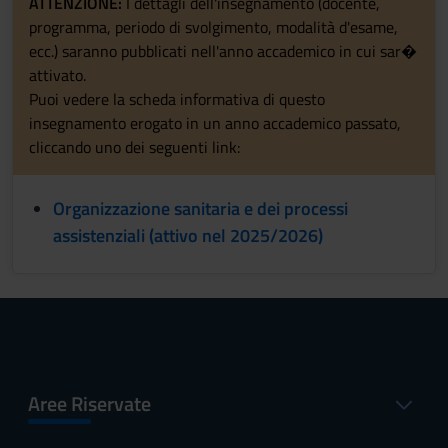
ATTENZIONE:
I dettagli dell'insegnamento (docente,
programma, periodo di svolgimento, modalità d'esame,
ecc.) saranno pubblicati nell'anno accademico in cui sar�
attivato.
Puoi vedere la scheda informativa di questo
insegnamento erogato in un anno accademico passato,
cliccando uno dei seguenti link:
Organizzazione sanitaria e dei processi
assistenziali (attivo nel 2025/2026)
Aree Riservate